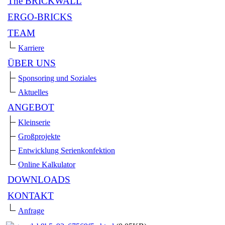
The BRICKWALL
ERGO-BRICKS
TEAM
Karriere
ÜBER UNS
Sponsoring und Soziales
Aktuelles
ANGEBOT
Kleinserie
Großprojekte
Entwicklung Serienkonfektion
Online Kalkulator
DOWNLOADS
KONTAKT
Anfrage