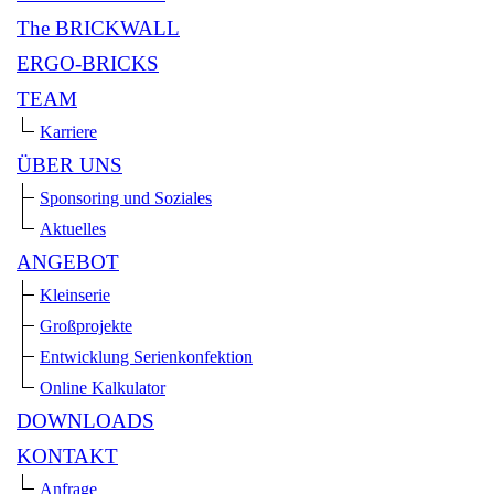
The BRICKWALL
ERGO-BRICKS
TEAM
Karriere
ÜBER UNS
Sponsoring und Soziales
Aktuelles
ANGEBOT
Kleinserie
Großprojekte
Entwicklung Serienkonfektion
Online Kalkulator
DOWNLOADS
KONTAKT
Anfrage