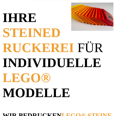
IHRE
STEINED
RUCKEREI
FÜR
INDIVIDUELLE
LEGO®
MODELLE
WIR
BEDRUCKEN
LEGO® STEINE