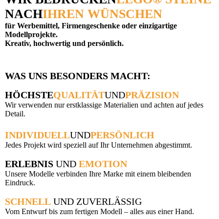
NACH
IHREN WÜNSCHEN
für Werbemittel, Firmengeschenke oder einzigartige
Modellprojekte.
Kreativ, hochwertig und persönlich.
WAS UNS BESONDERS MACHT:
HÖCHSTE
QUALITÄT
UND
PRÄZISION
Wir verwenden nur erstklassige Materialien und achten auf jedes
Detail.
INDIVIDUELL
UND
PERSÖNLICH
Jedes Projekt wird speziell auf Ihr Unternehmen abgestimmt.
ERLEBNIS
UND
EMOTION
Unsere Modelle verbinden Ihre Marke mit einem bleibenden
Eindruck
.
SCHNELL
UND ZUVERLÄSSIG
Vom Entwurf bis zum fertigen Modell – alles aus einer Hand.