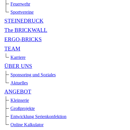
Feuerwehr
Sportvereine
STEINEDRUCK
The BRICKWALL
ERGO-BRICKS
TEAM
Karriere
ÜBER UNS
Sponsoring und Soziales
Aktuelles
ANGEBOT
Kleinserie
Großprojekte
Entwicklung Serienkonfektion
Online Kalkulator