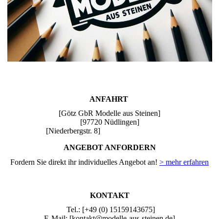
ANFAHRT
[Götz GbR Modelle aus Steinen]
[97720 Nüdlingen]
[Niederbergstr. 8]
ANGEBOT ANFORDERN
Fordern Sie direkt ihr individuelles Angebot an!
> mehr erfahren
KONTAKT
Tel.: [+49 (0) 15159143675]
E-Mail: [kontakt@modelle-aus-steinen.de]