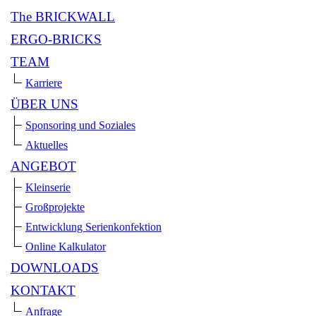
The BRICKWALL
ERGO-BRICKS
TEAM
Karriere
ÜBER UNS
Sponsoring und Soziales
Aktuelles
ANGEBOT
Kleinserie
Großprojekte
Entwicklung Serienkonfektion
Online Kalkulator
DOWNLOADS
KONTAKT
Anfrage