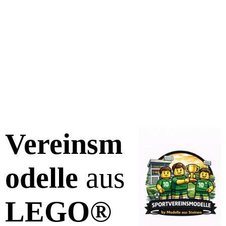
Vereinsm
odelle
aus
LEGO®